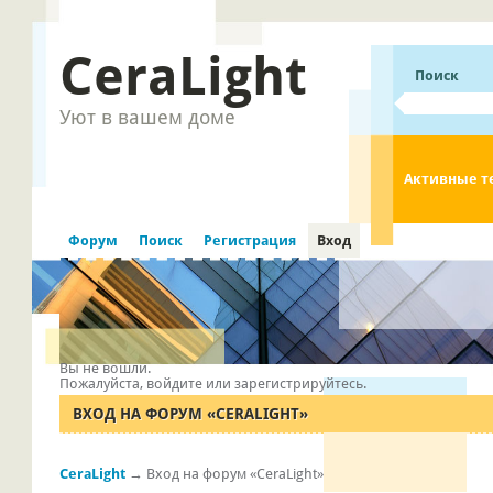
CeraLight
Поиск
Уют в вашем доме
Активные 
Форум
Поиск
Регистрация
Вход
Вы не вошли.
Пожалуйста, войдите или зарегистрируйтесь.
ВХОД НА ФОРУМ «CERALIGHT»
CeraLight
→
Вход на форум «CeraLight»